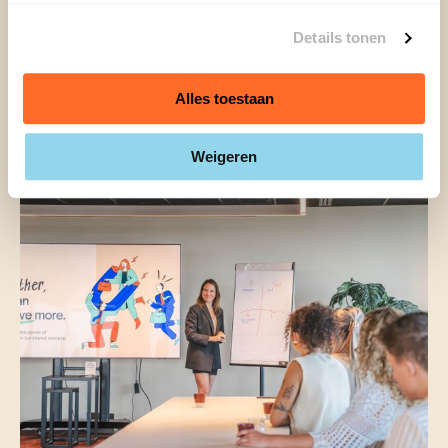
Oftewel: werken met de scrum methodiek maakt
Details tonen
je team niet alleen productiever, maar ook een stuk
wendbaarder.
Alles toestaan
Weigeren