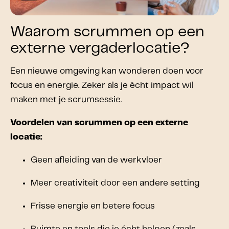
Waarom scrummen op een
externe vergaderlocatie?
Een nieuwe omgeving kan wonderen doen voor
focus en energie. Zeker als je écht impact wil
maken met je scrumsessie.
Voordelen van scrummen op een externe
locatie:
Geen afleiding van de werkvloer
Meer creativiteit door een andere setting
Frisse energie en betere focus
Ruimte en tools die je écht helpen (zoals