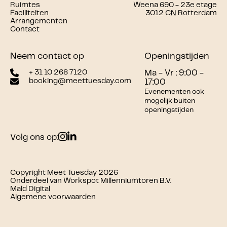
Ruimtes
Weena 690 - 23e etage
Faciliteiten
3012 CN Rotterdam
Arrangementen
Contact
Neem contact op
Openingstijden
+ 31 10 268 7120
Ma - Vr : 9:00 -
booking@meettuesday.com
17:00
Evenementen ook
mogelijk buiten
openingstijden
Volg ons op:
Copyright Meet Tuesday 2026
Onderdeel van Workspot Millenniumtoren B.V.
Mald Digital
Algemene voorwaarden